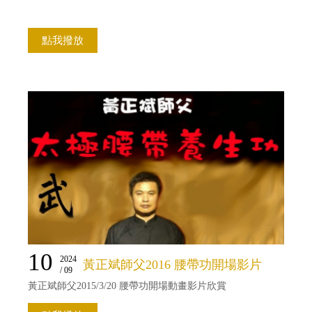
點我撥放
10
2024
黃正斌師父2016 腰帶功開場影片
/ 09
黃正斌師父2015/3/20 腰帶功開場動畫影片欣賞