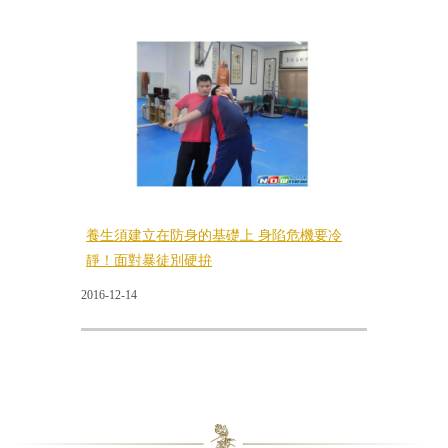
養生須建立在防身的基礎上 身陷危機要冷
靜！面對暴徒別硬拚
2016-12-14