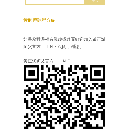
黃師傅課程介紹
如果您對課程有興趣或疑問歡迎加入黃正斌
師父
官方ＬＩＮＥ
詢問，謝謝。
黃正斌師父官方ＬＩＮＥ